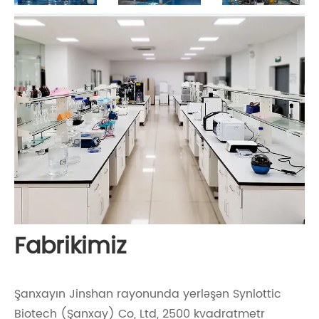
Fabrikimiz
Şanxayın Jinshan rayonunda yerləşən Synlottic
Biotech (Şanxay) Co, Ltd, 2500 kvadratmetr