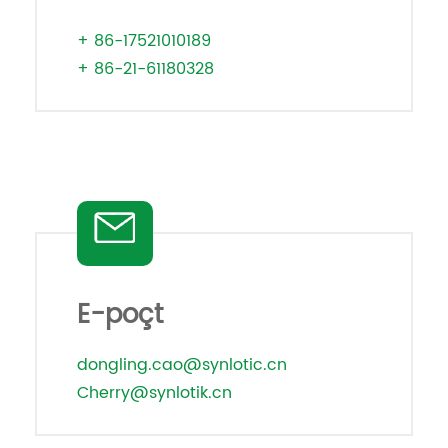
+ 86-17521010189
+ 86-21-61180328
E-poçt
dongling.cao@synlotic.cn
Cherry@synlotik.cn