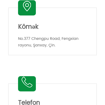
Kömək
No.377 Chengpu Road, Fengxian
rayonu, Şanxay, Çin.
Telefon