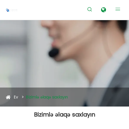


Ev
Bizimlə əlaqə saxlayın
Bizimlə əlaqə saxlayın