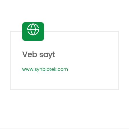
Veb sayt
www.synbiotek.com